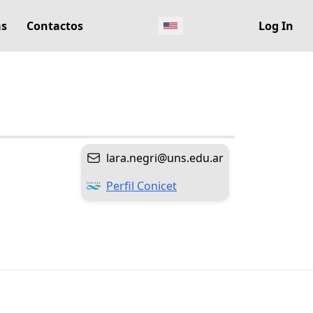
as
Contactos
Log In
lara.negri@uns.edu.ar
Perfil Conicet