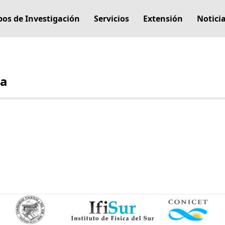
os de Investigación
Servicios
Extensión
Notici
ra