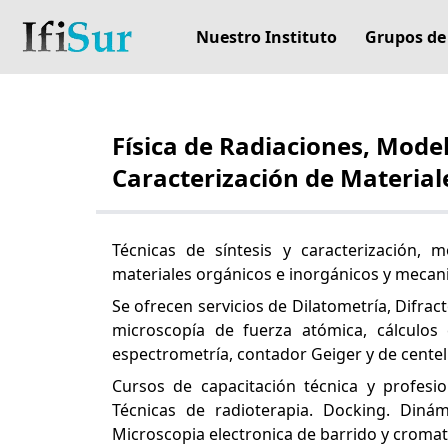
Nuestro Instituto
Grupos de
Física de Radiaciones, Model
Caracterización de Material
Técnicas de síntesis y caracterización,
materiales orgánicos e inorgánicos y mecani
Se ofrecen servicios de Dilatometría, Difrac
microscopía de fuerza atómica, cálculos 
espectrometría, contador Geiger y de centell
Cursos de capacitación técnica y profesio
Técnicas de radioterapia. Docking. Dinám
Microscopia electronica de barrido y cromat