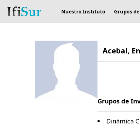
Nuestro Instituto
Grupos de
Acebal, E
Grupos de In
Dinámica Cu