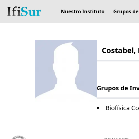
Nuestro Instituto
Grupos de
Costabel,
Grupos de In
Biofísica C