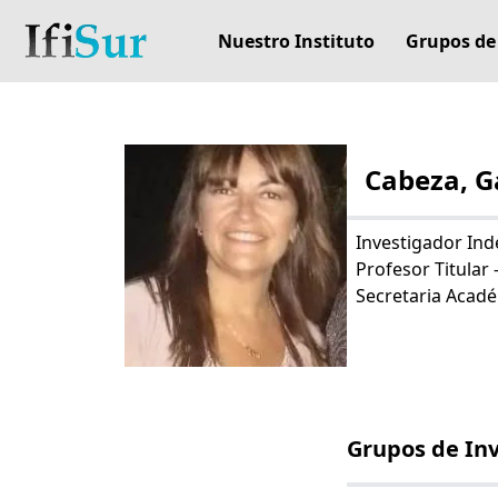
Nuestro Instituto
Grupos de
Cabeza, G
Investigador In
Profesor Titular 
Secretaria Acad
Grupos de In